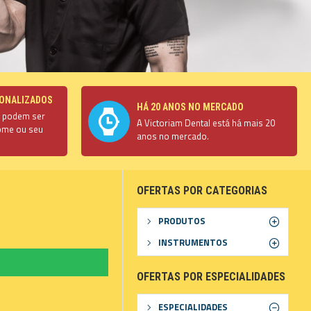
ONALIZADOS
HÁ 20 ANOS NO MERCADO
s podem ser
A Victoriam Dental está há mais 20
ome ou seu
anos no mercado.
OFERTAS POR CATEGORIAS
PRODUTOS
INSTRUMENTOS
OFERTAS POR ESPECIALIDADES
ESPECIALIDADES