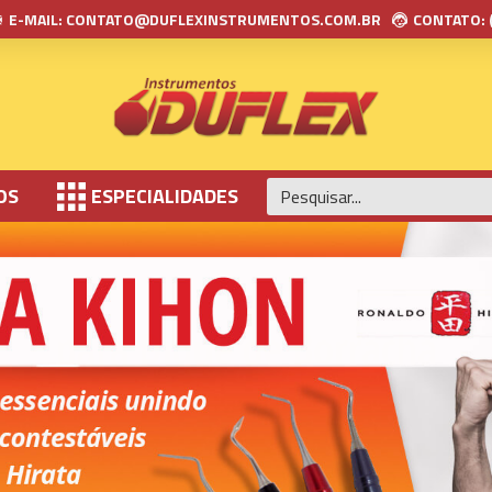
E-MAIL: CONTATO@DUFLEXINSTRUMENTOS.COM.BR
CONTATO: 
OS
ESPECIALIDADES