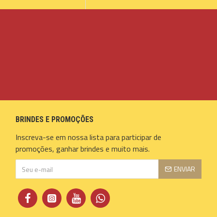
BRINDES E PROMOÇÕES
Inscreva-se em nossa lista para participar de
promoções, ganhar brindes e muito mais.
ENVIAR