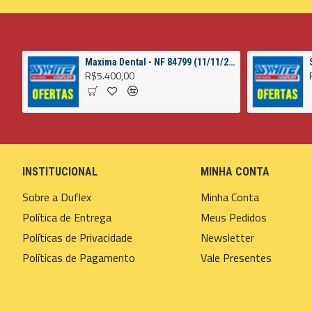
Maxima Dental - NF 84799 (11/11/2022)
R$5.400,00
INSTITUCIONAL
MINHA CONTA
Sobre a Duflex
Minha Conta
Política de Entrega
Meus Pedidos
Políticas de Privacidade
Newsletter
Políticas de Pagamento
Vale Presentes