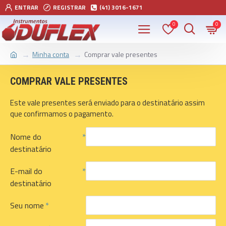
ENTRAR
REGISTRAR
(41) 3016-1671
0
0
Minha conta
Comprar vale presentes
COMPRAR VALE PRESENTES
Este vale presentes será enviado para o destinatário assim
que confirmamos o pagamento.
Nome do
destinatário
E-mail do
destinatário
Seu nome