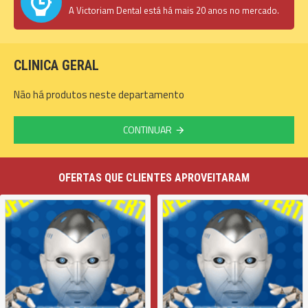
A Victoriam Dental está há mais 20 anos no mercado.
CLINICA GERAL
Não há produtos neste departamento
CONTINUAR
OFERTAS QUE CLIENTES APROVEITARAM