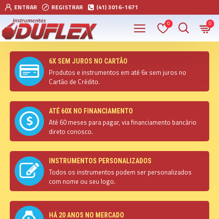
ENTRAR
REGISTRAR
(41) 3016-1671
0
0
6X SEM JUROS NO CARTÃO
Produtos e instrumentos em até 6x sem juros no
Cartão de Crédito.
ATÉ 60X NO FINANCIAMENTO
Até 60 meses para pagar, via financiamento bancário
direto conosco.
INSTRUMENTOS PERSONALIZADOS
Todos os instrumentos podem ser personalizados
com nome ou seu logo.
HÁ 20 ANOS NO MERCADO