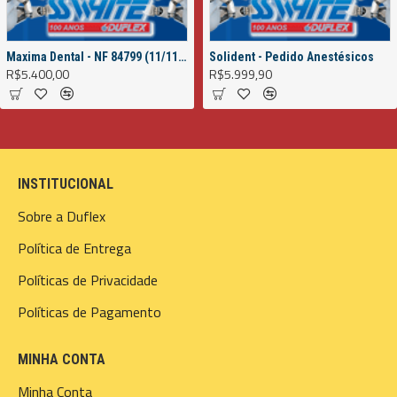
Maxima Dental - NF 84799 (11/11/2022)
Solident - Pedido Anestésicos
R$5.400,00
R$5.999,90
INSTITUCIONAL
Sobre a Duflex
Política de Entrega
Políticas de Privacidade
Políticas de Pagamento
MINHA CONTA
Minha Conta