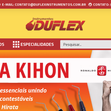
E-MAIL: CONTATO@DUFLEXINSTRUMENTOS.COM.BR
CONTATO: 
OS
ESPECIALIDADES