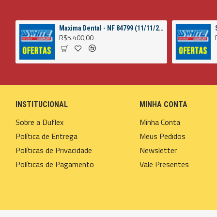
Maxima Dental - NF 84799 (11/11/2022)
R$5.400,00
INSTITUCIONAL
MINHA CONTA
Sobre a Duflex
Minha Conta
Política de Entrega
Meus Pedidos
Políticas de Privacidade
Newsletter
Políticas de Pagamento
Vale Presentes