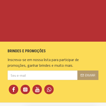
BRINDES E PROMOÇÕES
Inscreva-se em nossa lista para participar de
promoções, ganhar brindes e muito mais.
ENVIAR