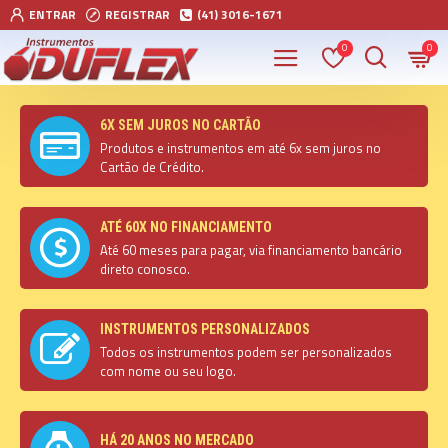
ENTRAR
REGISTRAR
(41) 3016-1671
0
0
6X SEM JUROS NO CARTÃO
Produtos e instrumentos em até 6x sem juros no
Cartão de Crédito.
ATÉ 60X NO FINANCIAMENTO
Até 60 meses para pagar, via financiamento bancário
direto conosco.
INSTRUMENTOS PERSONALIZADOS
Todos os instrumentos podem ser personalizados
com nome ou seu logo.
HÁ 20 ANOS NO MERCADO