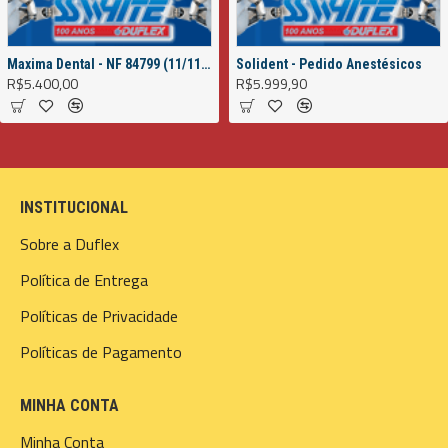
Maxima Dental - NF 84799 (11/11/2022)
Solident - Pedido Anestésicos
R$5.400,00
R$5.999,90
INSTITUCIONAL
Sobre a Duflex
Política de Entrega
Políticas de Privacidade
Políticas de Pagamento
MINHA CONTA
Minha Conta