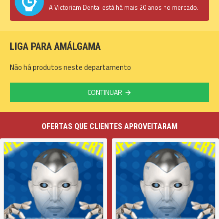
A Victoriam Dental está há mais 20 anos no mercado.
LIGA PARA AMÁLGAMA
Não há produtos neste departamento
CONTINUAR
OFERTAS QUE CLIENTES APROVEITARAM