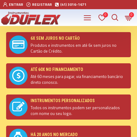
ENTRAR
REGISTRAR
(41) 3016-1671
0
0
6X SEM JUROS NO CARTÃO
Produtos e instrumentos em até 6x sem juros no
Cartão de Crédito.
ATÉ 60X NO FINANCIAMENTO
Até 60 meses para pagar, via financiamento bancário
direto conosco.
INSTRUMENTOS PERSONALIZADOS
Todos os instrumentos podem ser personalizados
com nome ou seu logo.
HÁ 20 ANOS NO MERCADO