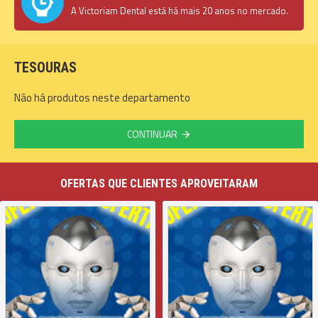
A Victoriam Dental está há mais 20 anos no mercado.
TESOURAS
Não há produtos neste departamento
CONTINUAR
OFERTAS QUE CLIENTES APROVEITARAM