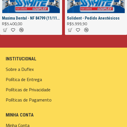
Maxima Dental - NF 84799 (11/11/2022)
Solident - Pedido Anestésicos
R$5.400,00
R$5.999,90
INSTITUCIONAL
Sobre a Duflex
Política de Entrega
Políticas de Privacidade
Políticas de Pagamento
MINHA CONTA
Minha Conta