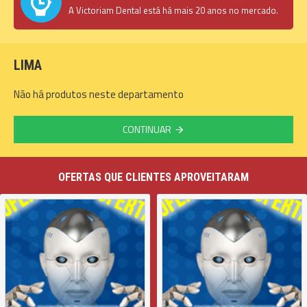
A Victoriam Dental está há mais 20 anos no mercado.
LIMA
Não há produtos neste departamento
CONTINUAR
OFERTAS QUE CLIENTES APROVEITARAM