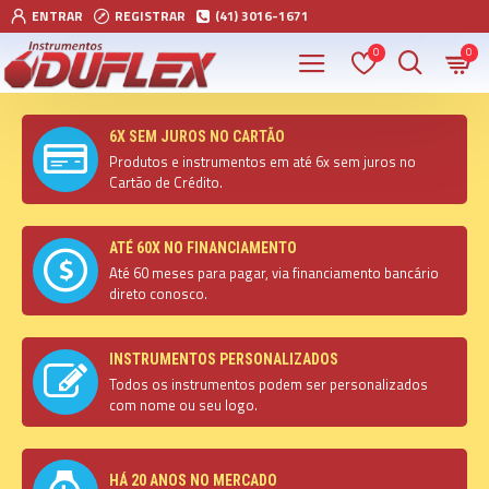
ENTRAR
REGISTRAR
(41) 3016-1671
0
0
6X SEM JUROS NO CARTÃO
Produtos e instrumentos em até 6x sem juros no
Cartão de Crédito.
ATÉ 60X NO FINANCIAMENTO
Até 60 meses para pagar, via financiamento bancário
direto conosco.
INSTRUMENTOS PERSONALIZADOS
Todos os instrumentos podem ser personalizados
com nome ou seu logo.
HÁ 20 ANOS NO MERCADO