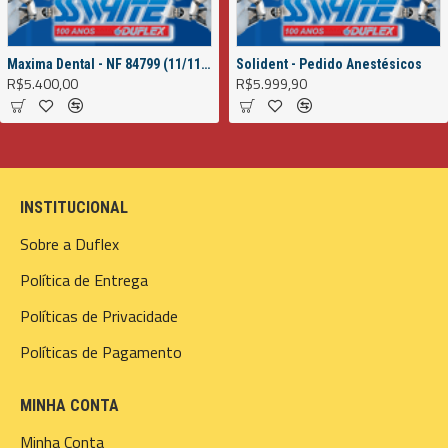
Maxima Dental - NF 84799 (11/11/2022)
Solident - Pedido Anestésicos
R$5.400,00
R$5.999,90
INSTITUCIONAL
Sobre a Duflex
Política de Entrega
Políticas de Privacidade
Políticas de Pagamento
MINHA CONTA
Minha Conta