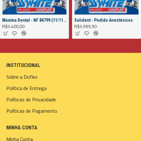
Maxima Dental - NF 84799 (11/11/2022)
Solident - Pedido Anestésicos
R$5.400,00
R$5.999,90
INSTITUCIONAL
Sobre a Duflex
Política de Entrega
Políticas de Privacidade
Políticas de Pagamento
MINHA CONTA
Minha Conta