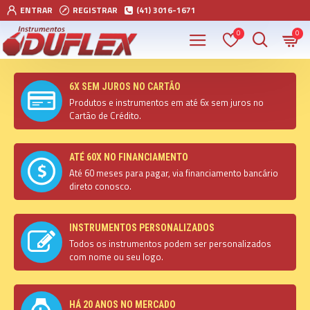
ENTRAR
REGISTRAR
(41) 3016-1671
0
0
6X SEM JUROS NO CARTÃO
Produtos e instrumentos em até 6x sem juros no
Cartão de Crédito.
ATÉ 60X NO FINANCIAMENTO
Até 60 meses para pagar, via financiamento bancário
direto conosco.
INSTRUMENTOS PERSONALIZADOS
Todos os instrumentos podem ser personalizados
com nome ou seu logo.
HÁ 20 ANOS NO MERCADO