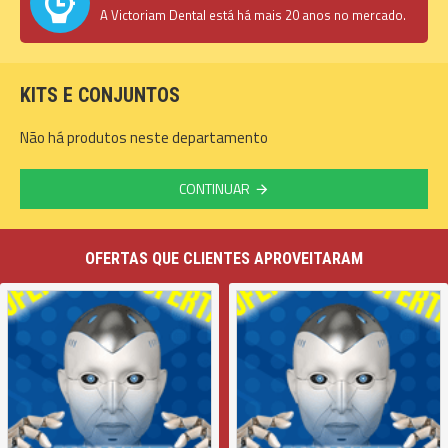
A Victoriam Dental está há mais 20 anos no mercado.
KITS E CONJUNTOS
Não há produtos neste departamento
CONTINUAR
OFERTAS QUE CLIENTES APROVEITARAM