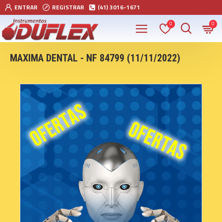
ENTRAR
REGISTRAR
(41) 3016-1671
0
0
MAXIMA DENTAL - NF 84799 (11/11/2022)