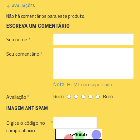
AVALIAÇÕES
Não há comentários para este produto.
ESCREVA UM COMENTÁRIO
Seu nome
Seu comentário
Nota:
HTML não suportado.
Ruim
Bom
Avaliação
IMAGEM ANTISPAM
Digite o código no
campo abaixo