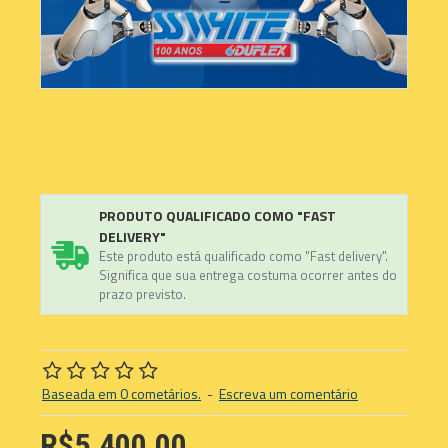
PRODUTO QUALIFICADO COMO "FAST
DELIVERY"
Este produto está qualificado como "Fast delivery".
Significa que sua entrega costuma ocorrer antes do
prazo previsto.
Baseada em 0 cometários.
-
Escreva um comentário
R$5.400,00