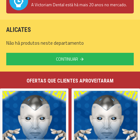
A Victoriam Dental está há mais 20 anos no mercado.
ALICATES
Não há produtos neste departamento
CONTINUAR
OFERTAS QUE CLIENTES APROVEITARAM