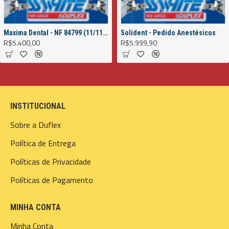
Maxima Dental - NF 84799 (11/11/2022)
Solident - Pedido Anestésicos
R$5.400,00
R$5.999,90
INSTITUCIONAL
Sobre a Duflex
Política de Entrega
Políticas de Privacidade
Políticas de Pagamento
MINHA CONTA
Minha Conta