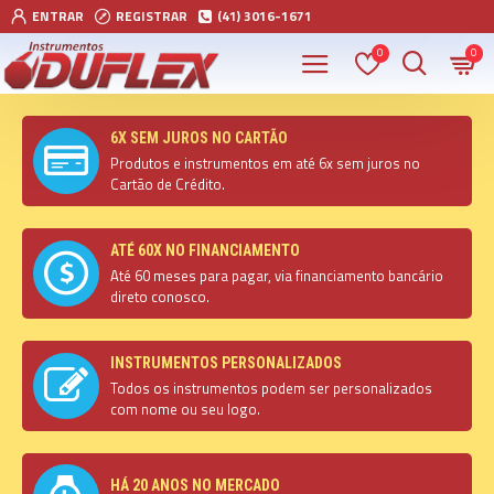
ENTRAR
REGISTRAR
(41) 3016-1671
0
0
6X SEM JUROS NO CARTÃO
Produtos e instrumentos em até 6x sem juros no
Cartão de Crédito.
ATÉ 60X NO FINANCIAMENTO
Até 60 meses para pagar, via financiamento bancário
direto conosco.
INSTRUMENTOS PERSONALIZADOS
Todos os instrumentos podem ser personalizados
com nome ou seu logo.
HÁ 20 ANOS NO MERCADO