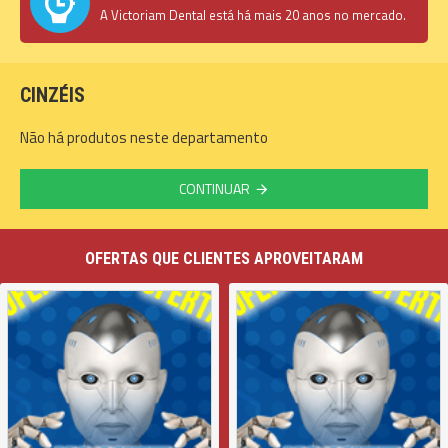
A Victoriam Dental está há mais 20 anos no mercado.
CINZÉIS
Não há produtos neste departamento
CONTINUAR
OFERTAS QUE CLIENTES APROVEITARAM