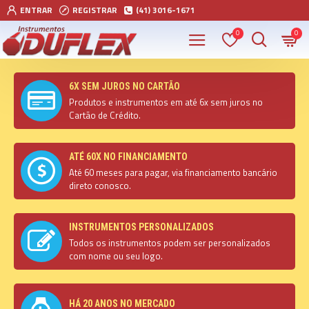
ENTRAR
REGISTRAR
(41) 3016-1671
0
0
6X SEM JUROS NO CARTÃO
Produtos e instrumentos em até 6x sem juros no
Cartão de Crédito.
ATÉ 60X NO FINANCIAMENTO
Até 60 meses para pagar, via financiamento bancário
direto conosco.
INSTRUMENTOS PERSONALIZADOS
Todos os instrumentos podem ser personalizados
com nome ou seu logo.
HÁ 20 ANOS NO MERCADO