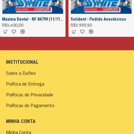
Maxima Dental - NF 84799 (11/11/2022)
Solident - Pedido Anestésicos
R$5.400,00
R$5.999,90
INSTITUCIONAL
Sobre a Duflex
Política de Entrega
Políticas de Privacidade
Políticas de Pagamento
MINHA CONTA
Minha Conta