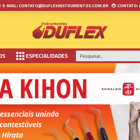
E-MAIL: CONTATO@DUFLEXINSTRUMENTOS.COM.BR
CONTATO: 
OS
ESPECIALIDADES