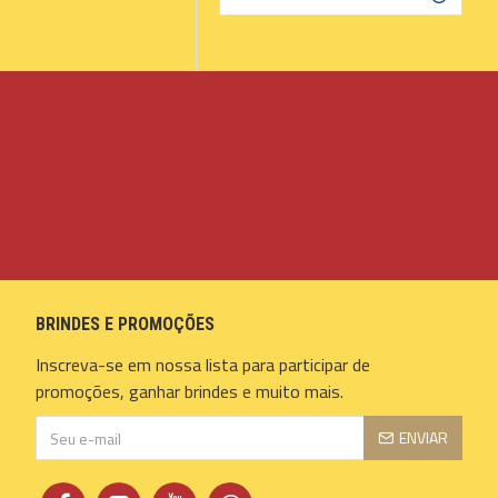
BRINDES E PROMOÇÕES
Inscreva-se em nossa lista para participar de
promoções, ganhar brindes e muito mais.
ENVIAR