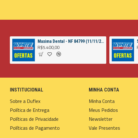
Maxima Dental - NF 84799 (11/11/2022)
R$5.400,00
INSTITUCIONAL
MINHA CONTA
Sobre a Duflex
Minha Conta
Política de Entrega
Meus Pedidos
Políticas de Privacidade
Newsletter
Políticas de Pagamento
Vale Presentes