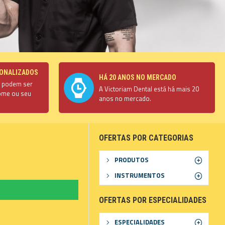
ONALIZADOS
HÁ 20 ANOS NO MERCADO
s podem ser
A Victoriam Dental está há mais 20
ome ou seu
anos no mercado.
OFERTAS POR CATEGORIAS
PRODUTOS
INSTRUMENTOS
OFERTAS POR ESPECIALIDADES
ESPECIALIDADES